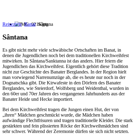
Reiseziele
Banat
Sântana
Sântana
Es gibt nicht mehr viele schwäbische Ortschaften im Banat, in
denen die Jugendlichen noch bei dem traditionellen Kirchweihfest
mitwirken. In Sântana/Sanktanna ist das anders. Hier feiern die
Jugendlichen das Kirchweihfest. Eigentlich gehört diese Tradition
nicht zur Geschichte des Banater Berglandes. In der Region hielt
man vorwiegend Narrenumzüge ab, die es heute nur noch in der
Dognatschka gibt. Die Kirwafeste in den Dörfern des Banater
Berglandes, wie Steierdorf, Wolfsberg und Weidenthal, wurden in
den 60er und 70er Jahren des vergangenen Jahrhunderts aus der
Banater Heide und Hecke importiert.
Bei dem Kirchweihfest tragen die Jungen einen Hut, der von
„ihren“ Mädchen geschmückt wurde, die Mädchen haben
aufwändige Flechtfrisuren und tragen traditionelle Kleider. Die stark
gestärkten und fein plissierten Röcke der Kirchweihmädchen sind
sehr schwer. Während der Zeremonie dürfen sie sich nicht setzten.