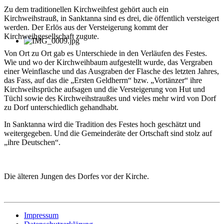
Zu dem traditionellen Kirchweihfest gehört auch ein
Kirchweihstrauß, in Sanktanna sind es drei, die öffentlich versteigert
werden. Der Erlös aus der Versteigerung kommt der
Kirchweihgesellschaft zugute.
Von Ort zu Ort gab es Unterschiede in den Verläufen des Festes.
Wie und wo der Kirchweihbaum aufgestellt wurde, das Vergraben
einer Weinflasche und das Ausgraben der Flasche des letzten Jahres,
das Fass, auf das die „Ersten Geldherrn“ bzw. „Vortänzer“ ihre
Kirchweihsprüche aufsagen und die Versteigerung von Hut und
Tüchl sowie des Kirchweihstraußes und vieles mehr wird von Dorf
zu Dorf unterschiedlich gehandhabt.
In Sanktanna wird die Tradition des Festes hoch geschätzt und
weitergegeben. Und die Gemeinderäte der Ortschaft sind stolz auf
„ihre Deutschen“.
Die älteren Jungen des Dorfes vor der Kirche.
Impressum