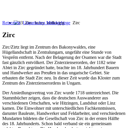
Reiseziele
Ungarisches Mittelgebirge
Zirc
Zirc
Zirc/Zirtz liegt im Zentrum des Bakonywaldes, eine
Hügellandschaft in Zentralungarn, ungefähr eine Stunde von
Vesprém entfernt. Nach der Belagerung der Osamen war die Stadt
fast gänzlich entvölkert. Der Zisterzienserorden, der 1182 seine
Abtei in Zirc gegründet hatte, brachte im 18. Jahrhundert Bauern
und Handwerker aus Preußen in das ungarische Gebiet. Sie
erbauten die Stadt Zirc neu. In dieser Zeit wurde das Kloster zum
Zentrum des Zisterzienserordens in Ungarn.
Der Ansiedlungsvertrag von Zirc wurde 1718 unterzeichnet. Die
Stammbücher zeigen, dass die deutschen Auswanderer aus
verschiedenen Ortschaften, wie Hitzingen, Landshut oder Linz
kamen. Die Einwohner mit unterschiedlichen Fachkenntnissen,
darunter Bauleute, Handwerker und Feldarbeiter, und verschiedenen
Mundarten bildeten die Gesellschaft von Zirc in der ersten Hälfte
des 18. Jahrhunderts. Schon bald verband sie ein gemeinsam