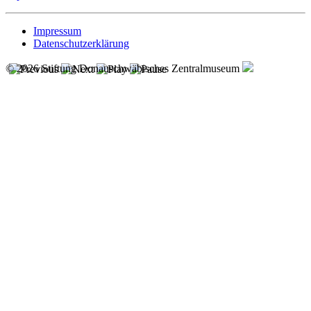
Impressum
Datenschutzerklärung
© 2026 Stiftung Donauschwäbisches Zentralmuseum