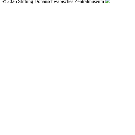
© 2026 Stiftung Donauschwäbisches Zentralmuseum