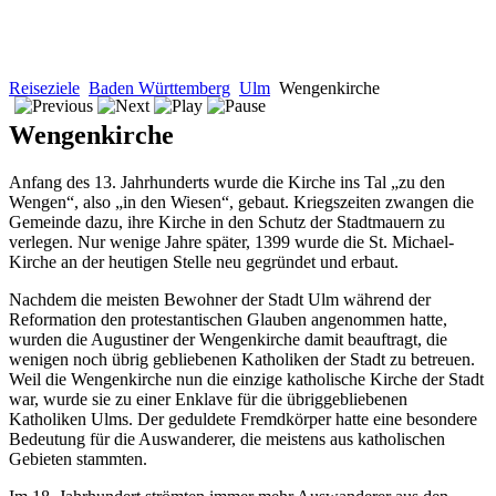
Reiseziele
Baden Württemberg
Ulm
Wengenkirche
Wengenkirche
Anfang des 13. Jahrhunderts wurde die Kirche ins Tal „zu den
Wengen“, also „in den Wiesen“, gebaut. Kriegszeiten zwangen die
Gemeinde dazu, ihre Kirche in den Schutz der Stadtmauern zu
verlegen. Nur wenige Jahre später, 1399 wurde die St. Michael-
Kirche an der heutigen Stelle neu gegründet und erbaut.
Nachdem die meisten Bewohner der Stadt Ulm während der
Reformation den protestantischen Glauben angenommen hatte,
wurden die Augustiner der Wengenkirche damit beauftragt, die
wenigen noch übrig gebliebenen Katholiken der Stadt zu betreuen.
Weil die Wengenkirche nun die einzige katholische Kirche der Stadt
war, wurde sie zu einer Enklave für die übriggebliebenen
Katholiken Ulms. Der geduldete Fremdkörper hatte eine besondere
Bedeutung für die Auswanderer, die meistens aus katholischen
Gebieten stammten.