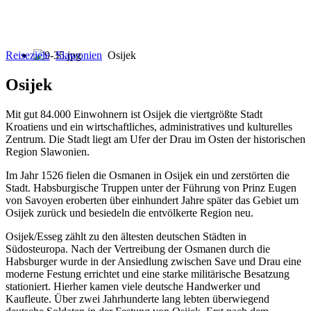
Reiseziele
Slawonien
Osijek
Osijek
Mit gut 84.000 Einwohnern ist Osijek die viertgrößte Stadt
Kroatiens und ein wirtschaftliches, administratives und kulturelles
Zentrum. Die Stadt liegt am Ufer der Drau im Osten der historischen
Region Slawonien.
Im Jahr 1526 fielen die Osmanen in Osijek ein und zerstörten die
Stadt. Habsburgische Truppen unter der Führung von Prinz Eugen
von Savoyen eroberten über einhundert Jahre später das Gebiet um
Osijek zurück und besiedeln die entvölkerte Region neu.
Osijek/Esseg zählt zu den ältesten deutschen Städten in
Südosteuropa. Nach der Vertreibung der Osmanen durch die
Habsburger wurde in der Ansiedlung zwischen Save und Drau eine
moderne Festung errichtet und eine starke militärische Besatzung
stationiert. Hierher kamen viele deutsche Handwerker und
Kaufleute. Über zwei Jahrhunderte lang lebten überwiegend