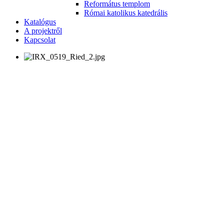
Református templom
Római katolikus katedrális
Katalógus
A projektről
Kapcsolat