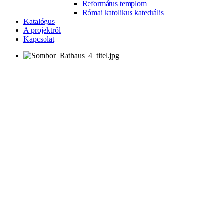
Református templom
Római katolikus katedrális
Katalógus
A projektről
Kapcsolat