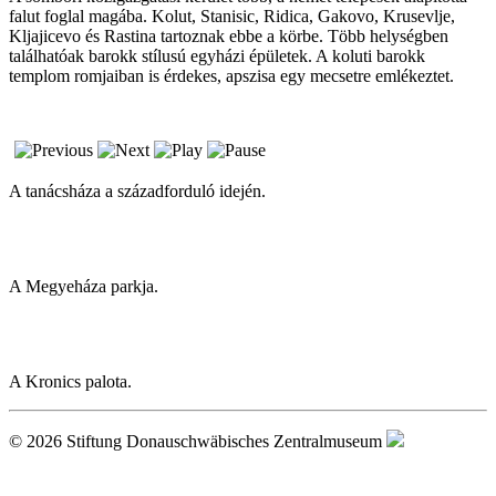
falut foglal magába. Kolut, Stanisic, Ridica, Gakovo, Krusevlje,
Kljajicevo és Rastina tartoznak ebbe a körbe. Több helységben
találhatóak barokk stílusú egyházi épületek. A koluti barokk
templom romjaiban is érdekes, apszisa egy mecsetre emlékeztet.
A tanácsháza a századforduló idején.
A Megyeháza parkja.
A Kronics palota.
© 2026 Stiftung Donauschwäbisches Zentralmuseum