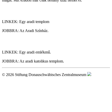
magát. Ma Aradon már csak néhány száz német él.
LINKEK: Egy aradi templom
JOBBRA: Az Aradi Színház.
LINKEK: Egy aradi emlékmű.
JOBBRA: Az aradi katolikus templom.
© 2026 Stiftung Donauschwäbisches Zentralmuseum