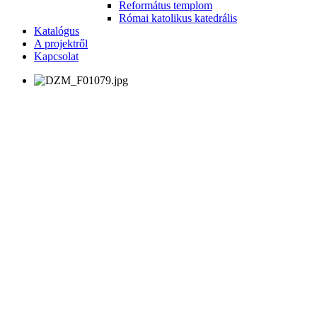
Református templom
Római katolikus katedrális
Katalógus
A projektről
Kapcsolat