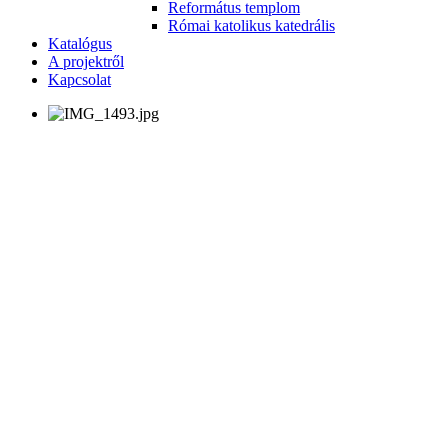
Református templom
Római katolikus katedrális
Katalógus
A projektről
Kapcsolat