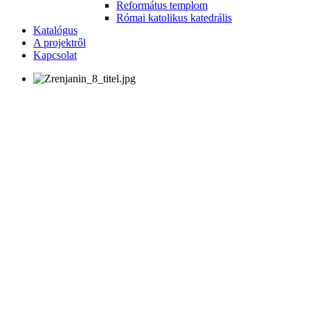
Református templom
Római katolikus katedrális
Katalógus
A projektről
Kapcsolat