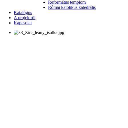
Református templom
Római katolikus katedrális
Katalógus
A projektről
Kapcsolat