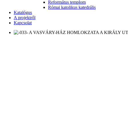
Református templom
Római katolikus katedrális
Katalógus
A projektről
Kapcsolat