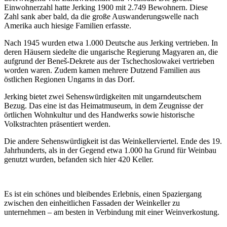
Einwohnerzahl hatte Jerking 1900 mit 2.749 Bewohnern. Diese
Zahl sank aber bald, da die große Auswanderungswelle nach
Amerika auch hiesige Familien erfasste.
Nach 1945 wurden etwa 1.000 Deutsche aus Jerking vertrieben. In
deren Häusern siedelte die ungarische Regierung Magyaren an, die
aufgrund der Beneš-Dekrete aus der Tschechoslowakei vertrieben
worden waren. Zudem kamen mehrere Dutzend Familien aus
östlichen Regionen Ungarns in das Dorf.
Jerking bietet zwei Sehenswürdigkeiten mit ungarndeutschem
Bezug. Das eine ist das Heimatmuseum, in dem Zeugnisse der
örtlichen Wohnkultur und des Handwerks sowie historische
Volkstrachten präsentiert werden.
Die andere Sehenswürdigkeit ist das Weinkellerviertel. Ende des 19.
Jahrhunderts, als in der Gegend etwa 1.000 ha Grund für Weinbau
genutzt wurden, befanden sich hier 420 Keller.
Es ist ein schönes und bleibendes Erlebnis, einen Spaziergang
zwischen den einheitlichen Fassaden der Weinkeller zu
unternehmen – am besten in Verbindung mit einer Weinverkostung.