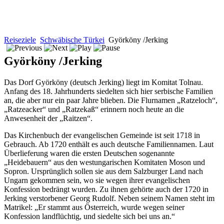
Reiseziele
Schwäbische Türkei
Györköny /Jerking
Györköny /Jerking
Das Dorf Györköny (deutsch Jerking) liegt im Komitat Tolnau.
Anfang des 18. Jahrhunderts siedelten sich hier serbische Familien
an, die aber nur ein paar Jahre blieben. Die Flurnamen „Ratzeloch“,
„Ratzeacker“ und „Ratzekaß“ erinnern noch heute an die
Anwesenheit der „Raitzen“.
Das Kirchenbuch der evangelischen Gemeinde ist seit 1718 in
Gebrauch. Ab 1720 enthält es auch deutsche Familiennamen. Laut
Überlieferung waren die ersten Deutschen sogenannte
„Heidebauern“ aus den westungarischen Komitaten Moson und
Sopron. Ursprünglich sollen sie aus dem Salzburger Land nach
Ungarn gekommen sein, wo sie wegen ihrer evangelischen
Konfession bedrängt wurden. Zu ihnen gehörte auch der 1720 in
Jerking verstorbener Georg Rudolf. Neben seinem Namen steht im
Matrikel: „Er stammt aus Österreich, wurde wegen seiner
Konfession landflüchtig, und siedelte sich bei uns an.“